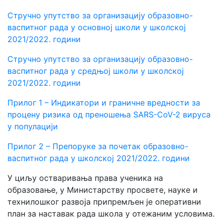
Стручно упутствo за организацију образовно-
васпитног рада у основној школи у школској
2021/2022. години
Стручно упутство за организацију образовно-
васпитног рада у средњој школи у школској
2021/2022. години
Прилог 1 – Индикатори и граничне вредности за
процену ризика од преношења SARS-CoV-2 вируса
у популацији
Прилог 2 – Препоруке за почетак образовно-
васпитног рада у школској 2021/2022. години
У циљу остваривања права ученика на
образовање, у Министарству просвете, науке и
технилошког развоја припремљен је оперативни
план за наставак рада школа у отежаним условима.